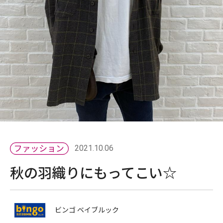
2021.10.06
秋の羽織りにもってこい☆
ビンゴ ベイブルック