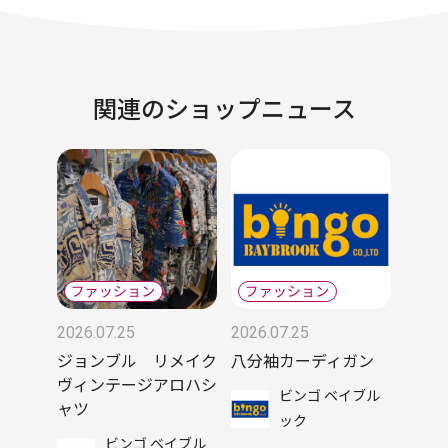
関連のショップニュース
2026.07.25
2026.07.25
ジョンブル リメイク
八分袖カーディガン
ヴィンテージアロハシ
ビンゴ ベイブル
ャツ
ック
ビンゴ ベイブル