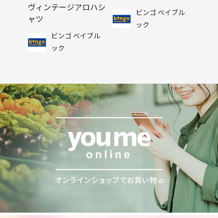
ヴィンテージアロハシ
ビンゴ ベイブル
ャツ
ック
ビンゴ ベイブル
ック