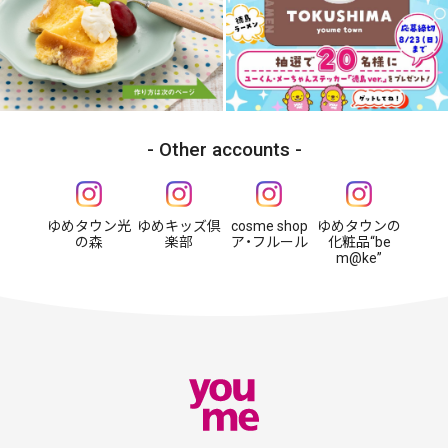
Other accounts
ゆめタウン光
ゆめキッズ倶
cosme shop
ゆめタウンの
の森
楽部
ア・フルール
化粧品“be
m@ke”