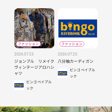
2026.07.25
2026.07.25
ジョンブル リメイク
八分袖カーディガン
ヴィンテージアロハシ
ビンゴ ベイブル
ャツ
ック
ビンゴ ベイブル
ック