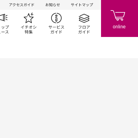
アクセスガイド
お知らせ
サイトマップ
ペーン
ップ一覧
ショップニュース
イチオシ特集
サービスガイド
フロアガイド