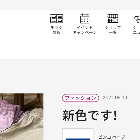
チラシ情報
イベント/キャン
ショ
2021.08.19
新色です！
ビンゴ ベイブ