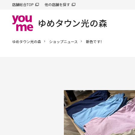
店舗総合TOP
他の店舗を探す
ゆめタウン光の森
ショップニュース
新色です！