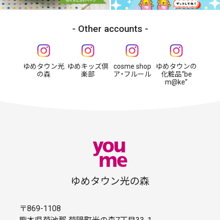
Other accounts
ゆめタウン光
ゆめキッズ倶
cosme shop
ゆめタウンの
の森
楽部
ア・フルール
化粧品“be
m@ke”
ゆめタウン光の森
〒869-1108