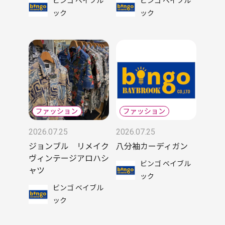
ビンゴ ベイブル
ビンゴ ベイブル
ック
ック
2026.07.25
2026.07.25
ジョンブル リメイク
八分袖カーディガン
ヴィンテージアロハシ
ビンゴ ベイブル
ャツ
ック
ビンゴ ベイブル
ック