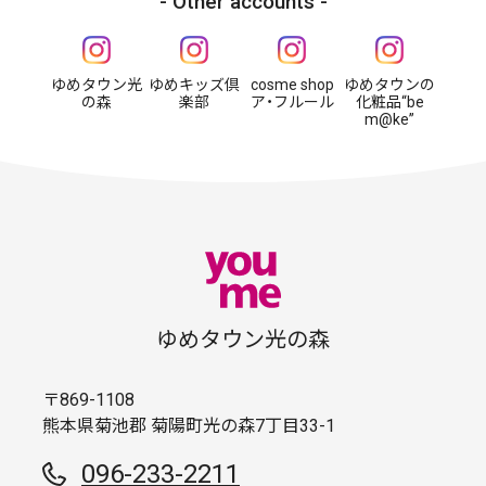
Other accounts
ゆめタウン光
ゆめキッズ倶
cosme shop
ゆめタウンの
の森
楽部
ア・フルール
化粧品“be
m@ke”
ゆめタウン光の森
〒869-1108
熊本県菊池郡 菊陽町光の森7丁目33-1
096-233-2211