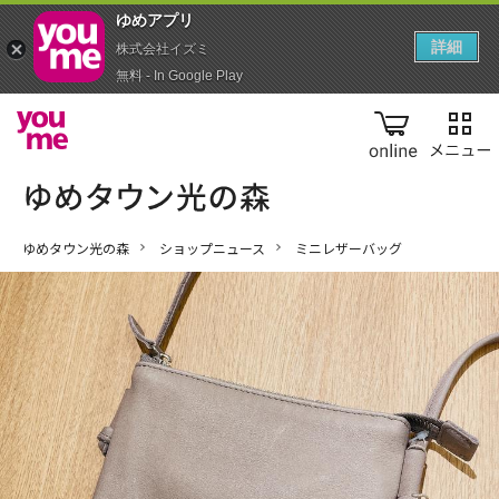
ゆめアプ‪リ‬
詳細
株式会社イズミ
無料 - In Google Play
online
ゆめタウン光の森
ショップニュース
ミニレザーバッグ