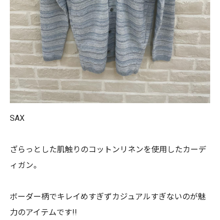
SAX
ざらっとした肌触りのコットンリネンを使用したカーデ
ィガン。
ボーダー柄でキレイめすぎずカジュアルすぎないのが魅
力のアイテムです!!