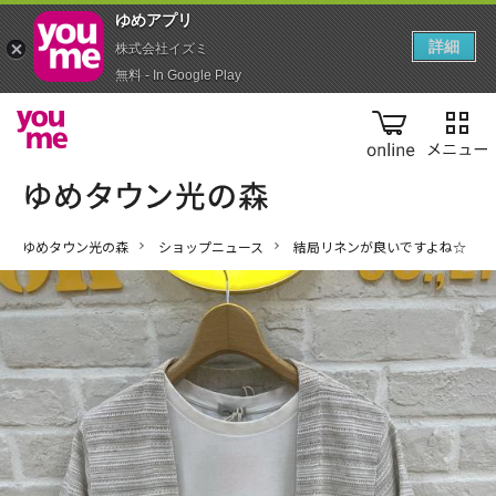
ゆめアプ‪リ‬
詳細
株式会社イズミ
無料 - In Google Play
online
ゆめタウン光の森
ショップニュース
結局リネンが良いですよね☆