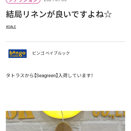
結局リネンが良いですよね☆
#SALE
ビンゴ ベイブルック
タトラスから【Seagreen】入荷しています！