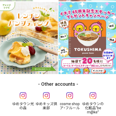
Other accounts
ゆめタウン光
ゆめキッズ倶
cosme shop
ゆめタウンの
の森
楽部
ア・フルール
化粧品“be
m@ke”