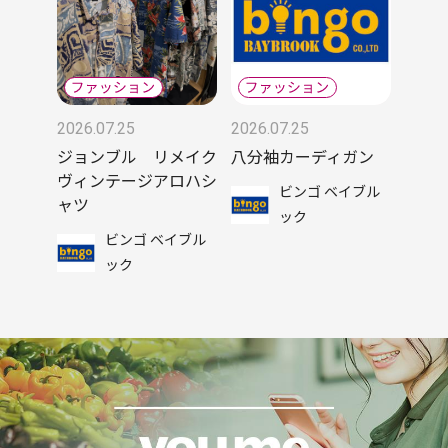
2026.07.25
2026.07.25
ジョンブル リメイク
八分袖カーディガン
ヴィンテージアロハシ
ビンゴ ベイブル
ャツ
ック
ビンゴ ベイブル
ック