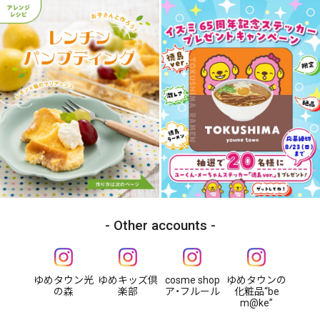
Other accounts
ゆめタウン光
ゆめキッズ倶
cosme shop
ゆめタウンの
の森
楽部
ア・フルール
化粧品“be
m@ke”