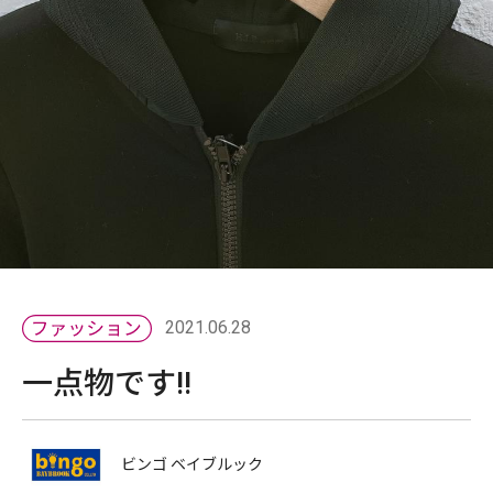
2021.06.28
一点物です!!
ビンゴ ベイブルック