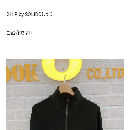
【H.I.P by SOLIDO】より
ご紹介です!!