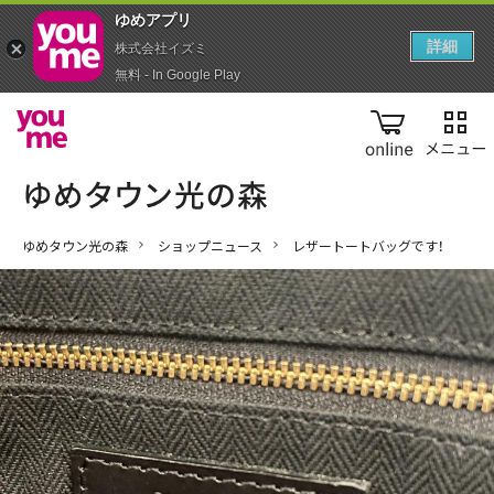
ゆめアプ‪リ‬
詳細
株式会社イズミ
無料 - In Google Play
online
ゆめタウン光の森
ショップニュース
レザートートバッグです！