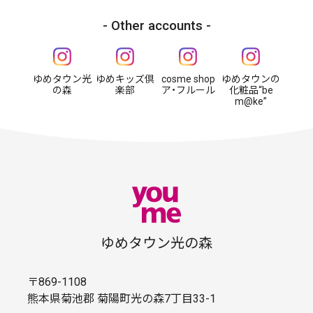
Other accounts
ゆめタウン光
ゆめキッズ倶
cosme shop
ゆめタウンの
の森
楽部
ア・フルール
化粧品“be
m@ke”
ゆめタウン光の森
〒869-1108
熊本県菊池郡 菊陽町光の森7丁目33-1