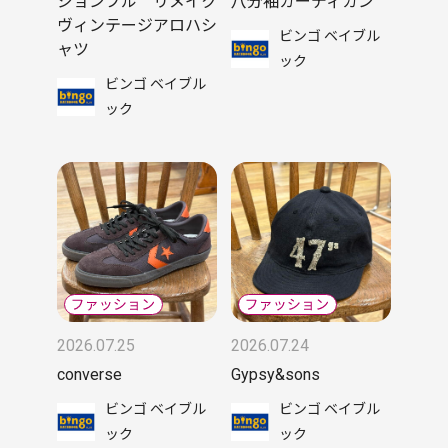
ジョンブル リメイク
八分袖カーディガン
ヴィンテージアロハシ
ビンゴ ベイブル
ャツ
ック
ビンゴ ベイブル
ック
2026.07.25
2026.07.24
converse
Gypsy&sons
ビンゴ ベイブル
ビンゴ ベイブル
ック
ック