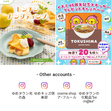
Other accounts
ゆめタウン光
ゆめキッズ倶
cosme shop
ゆめタウンの
の森
楽部
ア・フルール
化粧品“be
m@ke”