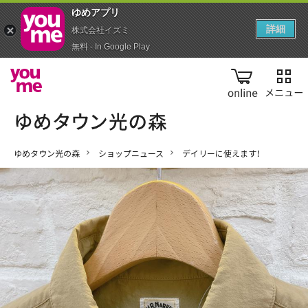
ゆめアプ‪リ‬
詳細
株式会社イズミ
無料 - In Google Play
online
ゆめタウン光の森
ショップニュース
デイリーに使えます！