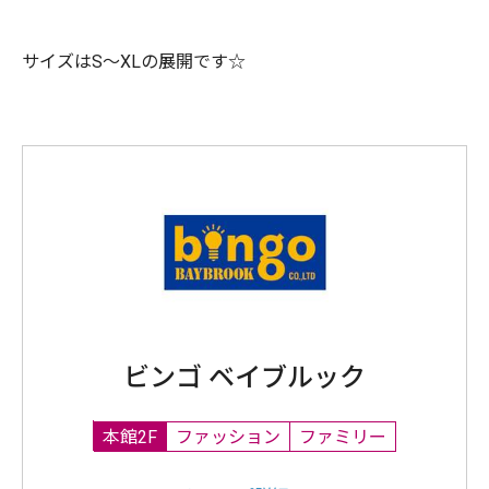
サイズはS～XLの展開です☆
ビンゴ ベイブルック
本館2F
ファッション
ファミリー