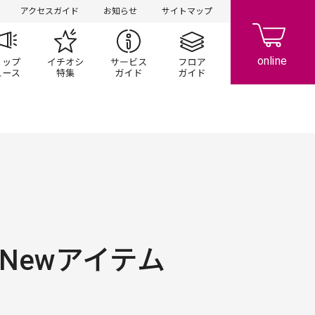
アクセスガイド
お知らせ
サイトマップ
ペーン
ップ一覧
ショップニュース
イチオシ特集
サービスガイド
フロアガイド
りNewアイテム