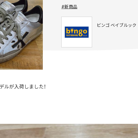
#新商品
ビンゴ ベイブルック
のモデルが入荷しました！