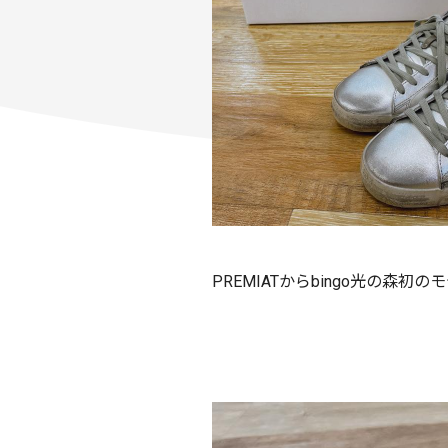
PREMIATからbingo光の森初