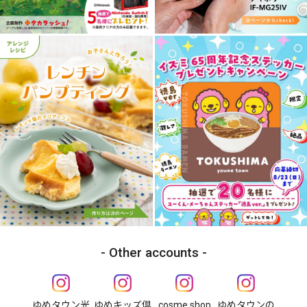
Other accounts
ゆめタウン光
ゆめキッズ倶
cosme shop
ゆめタウンの