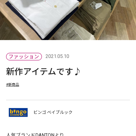
2021.05.10
新作アイテムです♪
#新商品
ビンゴ ベイブルック
人気ブランドDANTONより