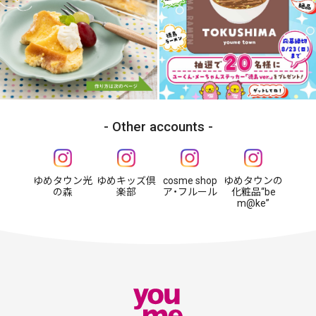
Other accounts
ゆめタウン光
ゆめキッズ倶
cosme shop
ゆめタウンの
の森
楽部
ア・フルール
化粧品“be
m@ke”