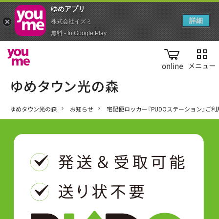
ゆめアプ‪リ‬
詳細
株式会社イズミ
無料 - In Google Play
online
ゆめタウン光の森
お知らせ
宅配便ロッカー『PUDOステーション』ご