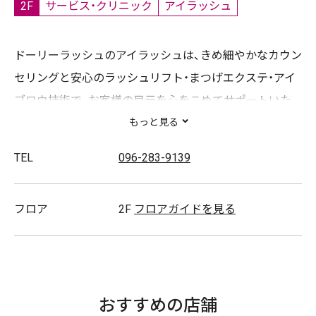
2F
サービス・クリニック
アイラッシュ
ドーリーラッシュのアイラッシュは、きめ細やかなカウン
セリングと安心のラッシュリフト・まつげエクステ・アイ
ブロウ技術で、お客様の目元を心をこめてサポートいた
します。研修を受けたスタッフが、お客様へ洗練された技
もっと見る
術をご提供いたします。
TEL
096-283-9139
カール感や長さや太さの組み合わせで、お客様のご希望
に合わせてデザイニングし、美しい目元へ導きます。
フロア
2F
フロアガイドを見る
おすすめの店舗