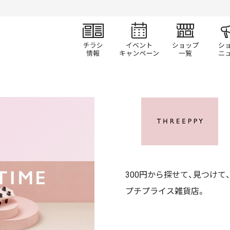
チラシ情報
イベント/キャン
ショ
300円から探せて、見つけ
プチプライス雑貨店。