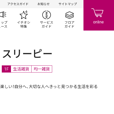
アクセスガイド
お知らせ
サイトマップ
ペーン
ップ一覧
ショップニュース
イチオシ特集
サービスガイド
フロアガイド
スリーピー
1F
生活雑貨
均一雑貨
て、楽しい！自分へ、大切な人へきっと見つかる生活を彩る