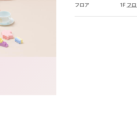
フロア
1F
フロ