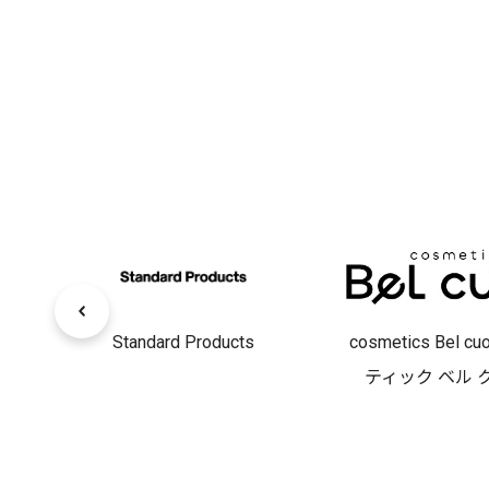
Standard Products
cosmetics Bel c
ティック ベル 