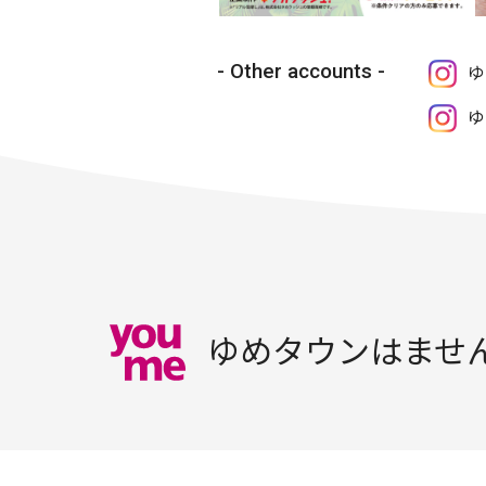
Other accounts
ゆ
ゆ
ゆめタウンはませ