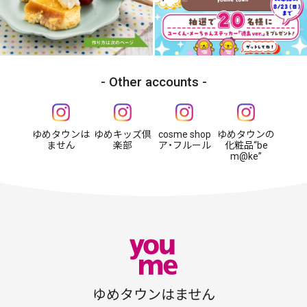
Other accounts
ゆめタウンは
ゆめキッズ倶
cosme shop
ゆめタウンの
ません
楽部
ア・フルール
化粧品“be
m@ke”
ゆめタウンはません