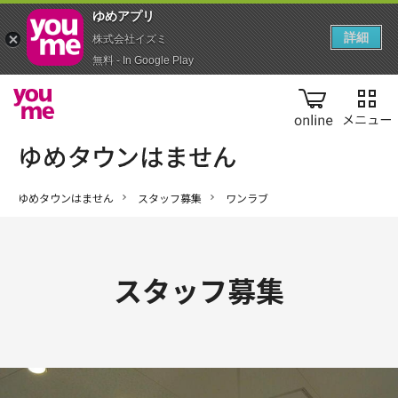
ゆめアプ‪リ‬
詳細
株式会社イズミ
無料 - In Google Play
online
ゆめタウンはません
スタッフ募集
ワンラブ
スタッフ募集