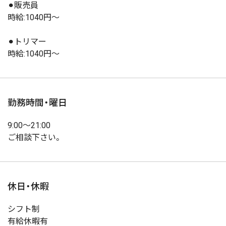
⚫︎販売員
時給:1040円〜
⚫︎トリマー
時給:1040円〜
勤務時間・曜日
9:00〜21:00
ご相談下さい。
休日・休暇
シフト制
有給休暇有