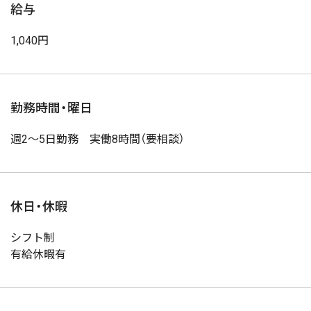
給与
1,040円
勤務時間・曜日
週2～5日勤務 実働8時間（要相談）
休日・休暇
シフト制
有給休暇有