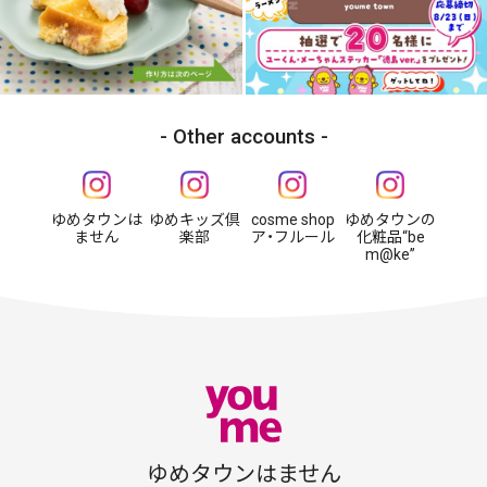
Other accounts
ゆめタウンは
ゆめキッズ倶
cosme shop
ゆめタウンの
ません
楽部
ア・フルール
化粧品“be
m@ke”
ゆめタウンはません