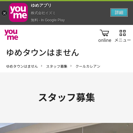
ゆめアプ‪リ‬
詳細
株式会社イズミ
無料 - In Google Play
online
ゆめタウンはません
スタッフ募集
クールカレアン
スタッフ募集