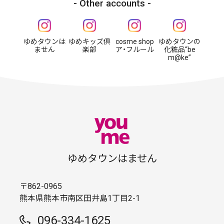
Other accounts
ゆめタウンは
ゆめキッズ倶
cosme shop
ゆめタウンの
ません
楽部
ア・フルール
化粧品“be
m@ke”
ゆめタウンはません
〒862-0965
熊本県熊本市南区田井島1丁目2-1
096-334-1625