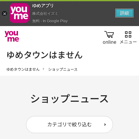
ゆめアプ‪リ‬
詳細
株式会社イズミ
無料 - In Google Play
online
ゆめタウンはません
ショップニュース
ショップニュース
カテゴリで絞り込む