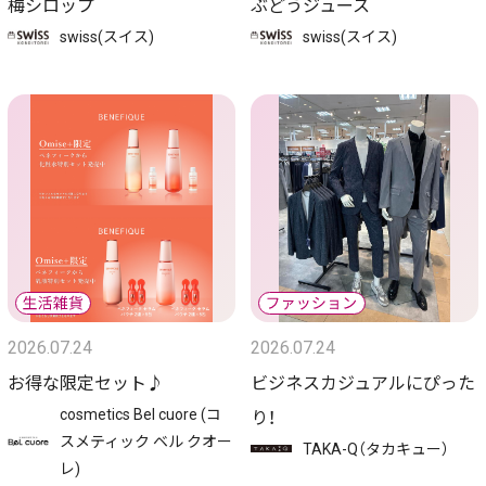
梅シロップ
ぶどうジュース
swiss(スイス)
swiss(スイス)
2026.07.24
2026.07.24
お得な限定セット♪
ビジネスカジュアルにぴった
cosmetics Bel cuore (コ
り！
スメティック ベル クオー
TAKA-Q（タカキュー）
レ)