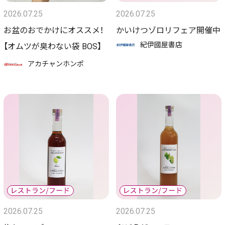
2026.07.25
2026.07.25
お盆のおでかけにオススメ！
かいけつゾロリフェア開催中
紀伊國屋書店
【オムツが臭わない袋 BOS】
アカチャンホンポ
2026.07.25
2026.07.25