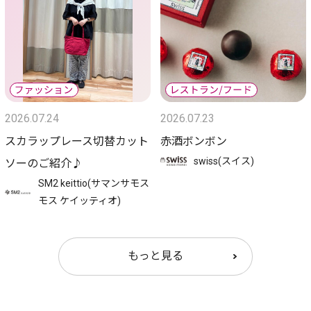
2026.07.24
2026.07.23
スカラップレース切替カット
赤酒ボンボン
swiss(スイス)
ソーのご紹介♪
SM2 keittio(サマンサモス
モス ケイッティオ)
もっと見る