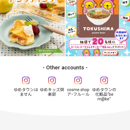
Other accounts
ゆめタウンは
ゆめキッズ倶
cosme shop
ゆめタウンの
ません
楽部
ア・フルール
化粧品“be
m@ke”