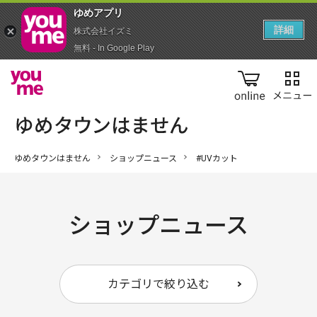
ゆめアプ‪リ‬
詳細
株式会社イズミ
無料 - In Google Play
online
ゆめタウンはません
ショップニュース
#UVカット
ショップニュース
カテゴリで絞り込む