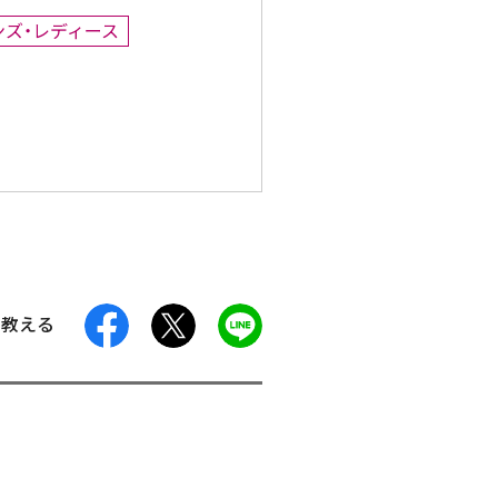
ンズ・レディース
facebook
X
LINE
に教える