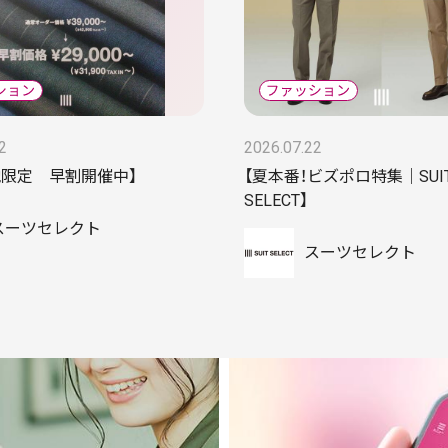
2
2026.07.22
地限定 早割開催中】
【夏本番！ビズポロ特集｜SUI
SELECT】
スーツセレクト
スーツセレクト