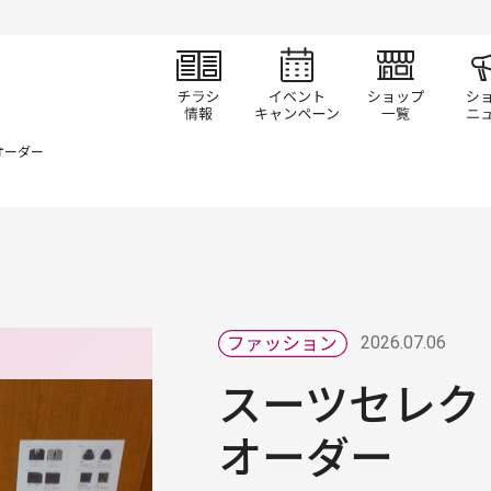
チラシ情報
イベント/キャン
ショ
オーダー
2026.07.06
スーツセレク
オーダー