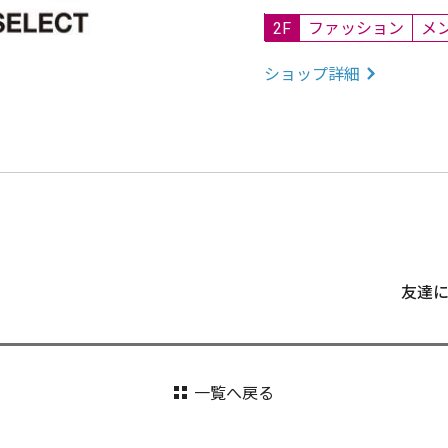
2F
ファッション
メ
ショップ詳細
友達
一覧へ戻る