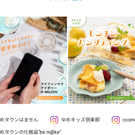
めタウンはません
ゆめキッズ倶楽部
cos
めタウンの化粧品“be m@ke”