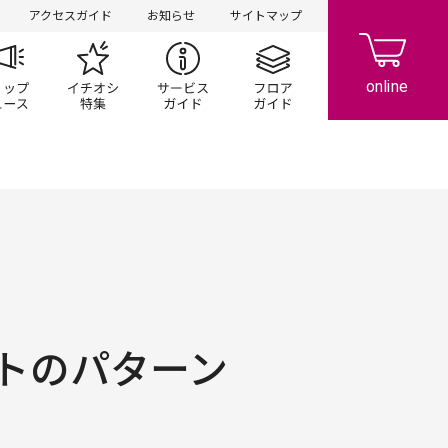
アクセスガイド
お知らせ
サイトマップ
ペーン
ップ一覧
ショップニュース
イチオシ特集
サービスガイド
フロアガイド
トのパターン