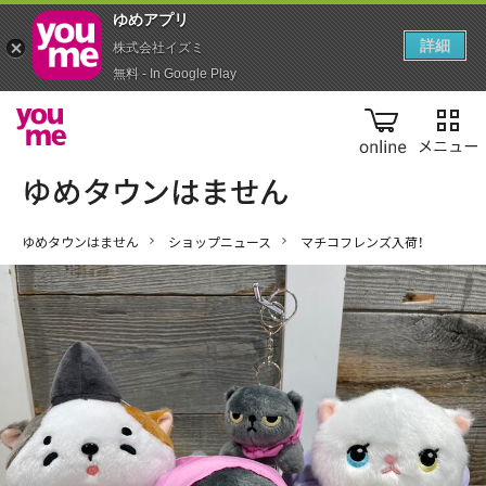
ゆめアプ‪リ‬
詳細
株式会社イズミ
無料 - In Google Play
online
ゆめタウンはません
ショップニュース
マチコフレンズ入荷！