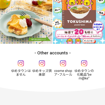
Other accounts
ゆめタウンは
ゆめキッズ倶
cosme shop
ゆめタウンの
ません
楽部
ア・フルール
化粧品“be
m@ke”