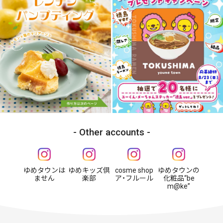
Other accounts
ゆめタウンは
ゆめキッズ倶
cosme shop
ゆめタウンの
ません
楽部
ア・フルール
化粧品“be
m@ke”