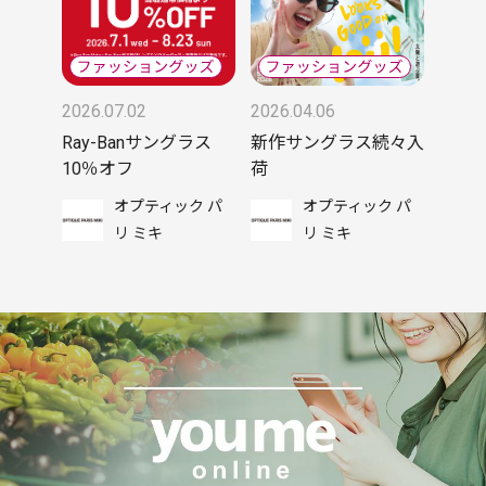
2026.07.02
2026.04.06
Ray-Banサングラス
新作サングラス続々入
10％オフ
荷
オプティック パ
オプティック パ
リ ミキ
リ ミキ