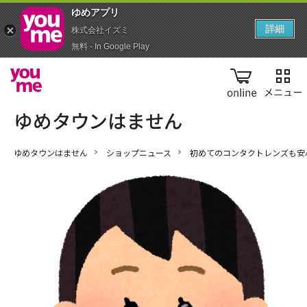
ゆめアプ‪リ‬
詳細
株式会社イズミ
無料 - In Google Play
online
ゆめタウンはません
ショップニュース
初めてのコンタクトレンズも安