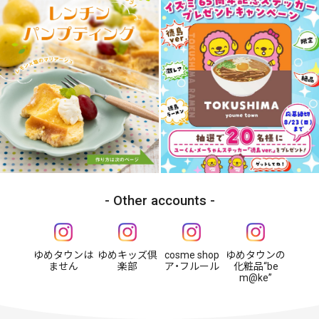
Other accounts
ゆめタウンは
ゆめキッズ倶
cosme shop
ゆめタウンの
ません
楽部
ア・フルール
化粧品“be
m@ke”