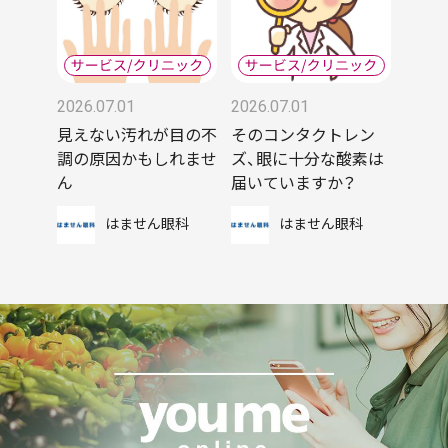
2026.07.01
2026.07.01
見えない汚れが目の不
そのコンタクトレン
調の原因かもしれませ
ズ、眼に十分な酸素は
ん
届いていますか？
はません眼科
はません眼科