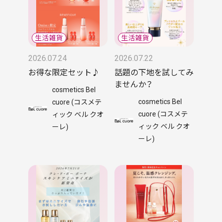
2026.07.24
2026.07.22
お得な限定セット♪
話題の下地を試してみ
ませんか？
cosmetics Bel
cosmetics Bel
cuore (コスメテ
cuore (コスメテ
ィック ベル クオ
ィック ベル クオ
ーレ)
ーレ)