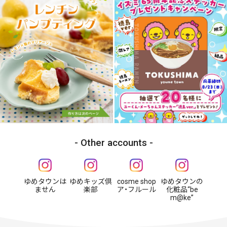
Other accounts
ゆめタウンは
ゆめキッズ倶
cosme shop
ゆめタウンの
ません
楽部
ア・フルール
化粧品“be
m@ke”