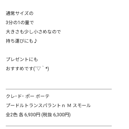
通常サイズの
3
分の
1
の量で
大きさも少し小さめなので
持ち運びにも♪
プレゼントにも
おすすめです(´▽｀*)
＿＿＿＿＿＿＿＿＿＿＿＿＿＿＿＿＿＿＿＿＿＿＿
クレ･ド･ ポー ボーテ
プードルトランスパラントｎ Ｍ スモール
全2色 各 6,930円 (税抜 6,300円)
＿＿＿＿＿＿＿＿＿＿＿＿＿＿＿＿＿＿＿＿＿＿＿