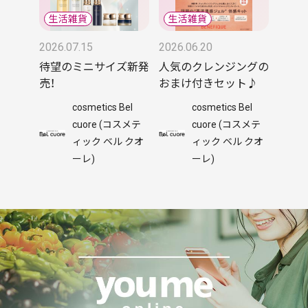
2026.07.15
2026.06.20
待望のミニサイズ新発
人気のクレンジングの
売！
おまけ付きセット♪
cosmetics Bel
cosmetics Bel
cuore (コスメテ
cuore (コスメテ
ィック ベル クオ
ィック ベル クオ
ーレ)
ーレ)