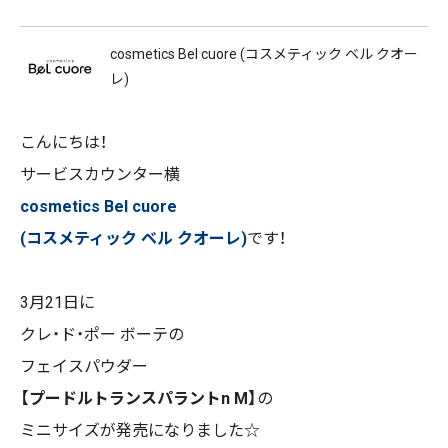
cosmetics Bel cuore (コスメティック ベル クオー
レ)
こんにちは！
サービスカウンター横
cosmetics Bel cuore
(コスメティック ベル クオーレ)
です！
3
月
21
日に
クレ・ド・ポー ボーテの
フェイスパウダー
【プードルトランスパラント
n M
】
の
ミニサイズが発売になりました☆