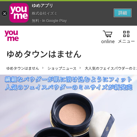
ゆめアプ‪リ‬
詳細
株式会社イズミ
無料 - In Google Play
online
ゆめタウンはません
ショップニュース
大人気のフェイスパウダーのミ