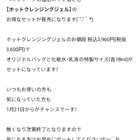
【ホットクレンジングジェル】
の
お得なセットが発売になります(´▽｀*)
ホットクレンジングジェルのお値段 税込
3,960
円(税抜
3,600円)で
オリジナルバッグと化粧水・乳液の特製サイズ
(
各
18ml)
が
セットになっています！
いつもお使いの方も
気になっていた方も
1
月
21
日からがチャンスでーす！
無くなり次第終了となりますので
気になる方はお早めにゲットしてください(*´ω｀*)