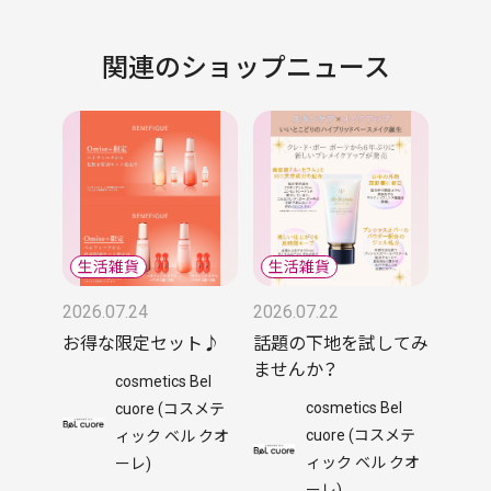
関連のショップニュース
2026.07.24
2026.07.22
お得な限定セット♪
話題の下地を試してみ
ませんか？
cosmetics Bel
cosmetics Bel
cuore (コスメテ
cuore (コスメテ
ィック ベル クオ
ィック ベル クオ
ーレ)
ーレ)