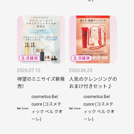
2026.07.15
2026.06.20
待望のミニサイズ新発
人気のクレンジングの
売！
おまけ付きセット♪
cosmetics Bel
cosmetics Bel
cuore (コスメテ
cuore (コスメテ
ィック ベル クオ
ィック ベル クオ
ーレ)
ーレ)