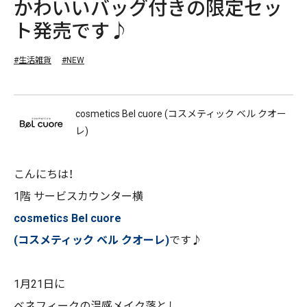
かわいいバッグ付きの限定セッ
ト発売です♪
#生活雑貨
#NEW
cosmetics Bel cuore (コスメティック ベル クオー
レ)
こんにちは！
1階 サービスカウンター横
cosmetics Bel cuore
(コスメティック ベル クオーレ)
です♪
1
月
21
日に
ベネフィークの温感メイク落とし