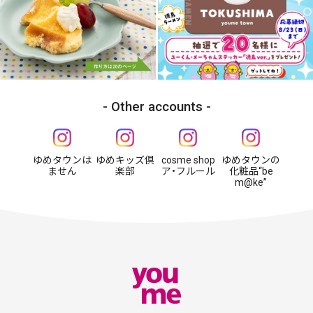
Other accounts
ゆめタウンは
ゆめキッズ倶
cosme shop
ゆめタウンの
ません
楽部
ア・フルール
化粧品“be
m@ke”