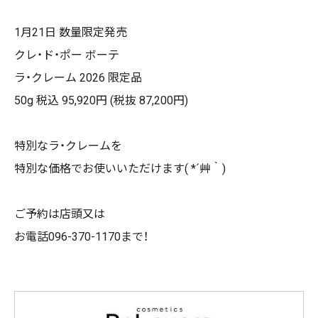
1
月
21
日 数量限定発売
クレ・ド・ポー ボーテ
ラ・クレーム
2026
限定品
50g 税込 95,920
円
(
税抜 87,200円
)
特別なラ・クレームを
特別な価格でお使いいただけます( *´艸｀)
ご予約は店頭又は
お電話
096-370-1170
まで！