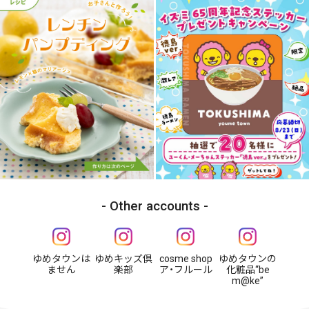
Other accounts
ゆめタウンは
ゆめキッズ倶
cosme shop
ゆめタウンの
ません
楽部
ア・フルール
化粧品“be
m@ke”