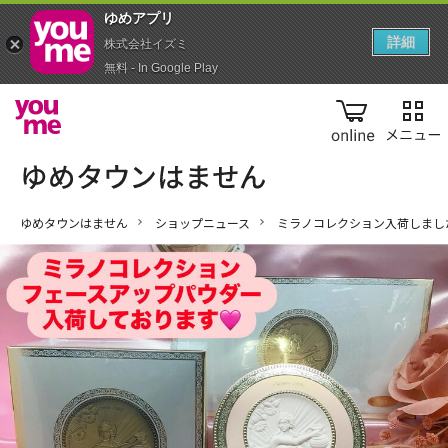
ゆめアプ‪リ‬
詳細
株式会社イズミ
無料 - In Google Play
online
ゆめタウンはません
ショップニュース
ミラノコレクション入荷しまし