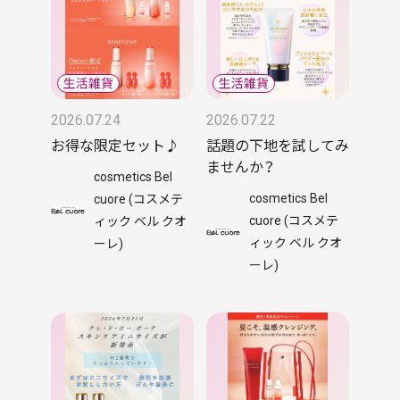
2026.07.24
2026.07.22
お得な限定セット♪
話題の下地を試してみ
ませんか？
cosmetics Bel
cosmetics Bel
cuore (コスメテ
cuore (コスメテ
ィック ベル クオ
ィック ベル クオ
ーレ)
ーレ)