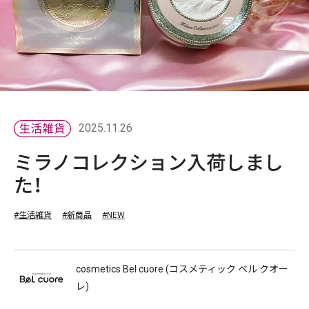
2025.11.26
ミラノコレクション入荷しまし
た！
#生活雑貨
#新商品
#NEW
cosmetics Bel cuore (コスメティック ベル クオー
レ)