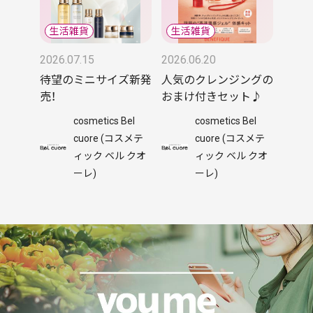
2026.07.15
2026.06.20
待望のミニサイズ新発
人気のクレンジングの
売！
おまけ付きセット♪
cosmetics Bel
cosmetics Bel
cuore (コスメテ
cuore (コスメテ
ィック ベル クオ
ィック ベル クオ
ーレ)
ーレ)