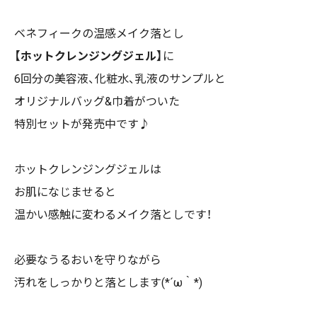
ベネフィークの温感メイク落とし
【ホットクレンジングジェル】
に
6
回分の美容液、化粧水、乳液のサンプルと
オリジナルバッグ
&
巾着がついた
特別セットが発売中です♪
ホットクレンジングジェルは
お肌になじませると
温かい感触に変わるメイク落としです！
必要なうるおいを守りながら
汚れをしっかりと落とします(*´ω｀*)