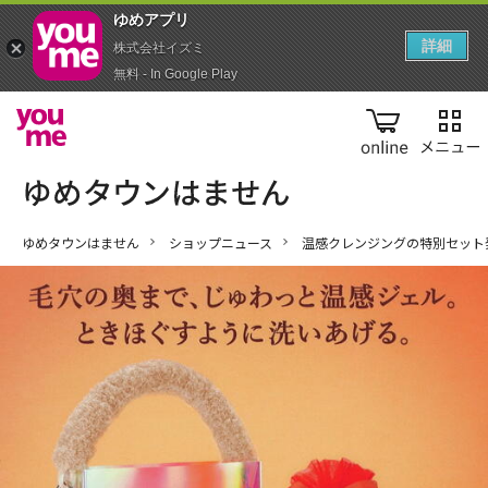
ゆめアプ‪リ‬
詳細
株式会社イズミ
無料 - In Google Play
online
ゆめタウンはません
ショップニュース
温感クレンジングの特別セット