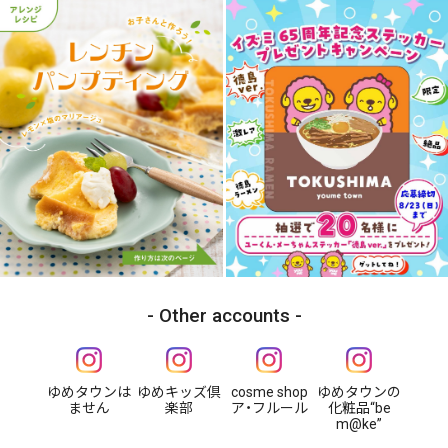
Other accounts
ゆめタウンは
ゆめキッズ倶
cosme shop
ゆめタウンの
ません
楽部
ア・フルール
化粧品“be
m@ke”