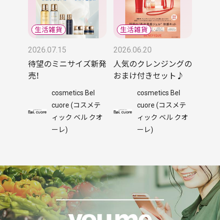
2026.07.15
2026.06.20
待望のミニサイズ新発
人気のクレンジングの
売！
おまけ付きセット♪
cosmetics Bel
cosmetics Bel
cuore (コスメテ
cuore (コスメテ
ィック ベル クオ
ィック ベル クオ
ーレ)
ーレ)