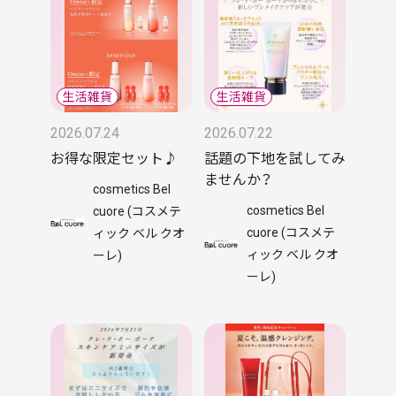
2026.07.24
2026.07.22
お得な限定セット♪
話題の下地を試してみ
ませんか？
cosmetics Bel
cosmetics Bel
cuore (コスメテ
cuore (コスメテ
ィック ベル クオ
ィック ベル クオ
ーレ)
ーレ)