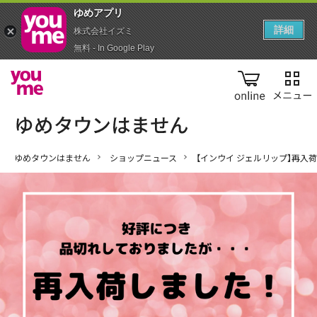
ゆめアプ‪リ‬
詳細
株式会社イズミ
無料 - In Google Play
online
ゆめタウンはません
ショップニュース
【インウイ ジェルリップ】再入荷