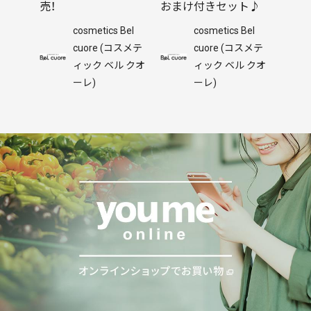
売！
おまけ付きセット♪
cosmetics Bel
cosmetics Bel
cuore (コスメテ
cuore (コスメテ
ィック ベル クオ
ィック ベル クオ
ーレ)
ーレ)