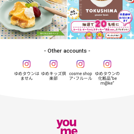
Other accounts
ゆめタウンは
ゆめキッズ倶
cosme shop
ゆめタウンの
ません
楽部
ア・フルール
化粧品“be
m@ke”