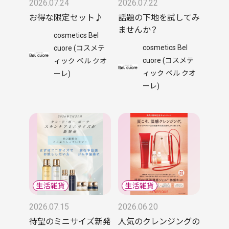
2026.07.24
2026.07.22
お得な限定セット♪
話題の下地を試してみ
ませんか？
cosmetics Bel
cosmetics Bel
cuore (コスメテ
cuore (コスメテ
ィック ベル クオ
ィック ベル クオ
ーレ)
ーレ)
2026.07.15
2026.06.20
待望のミニサイズ新発
人気のクレンジングの