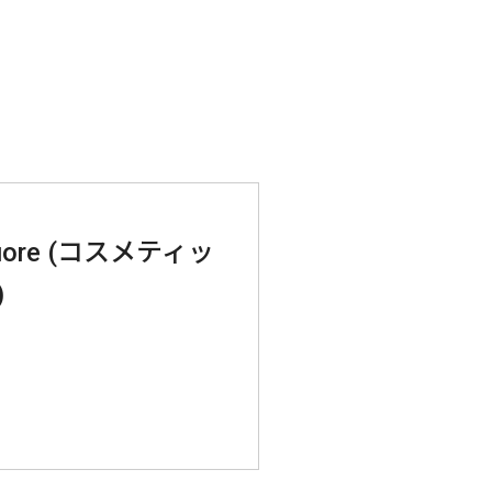
 cuore (コスメティッ
)