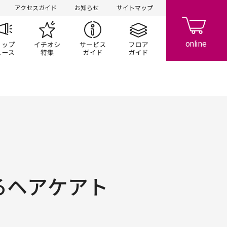
アクセスガイド
お知らせ
サイトマップ
ペーン
ップ一覧
ショップニュース
イチオシ特集
サービスガイド
フロアガイド
るヘアケアト