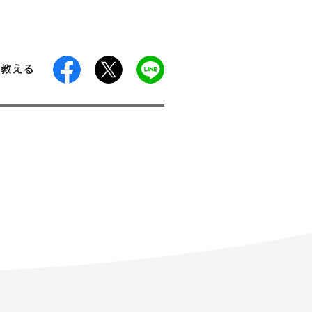
facebook
X
LINE
に教える