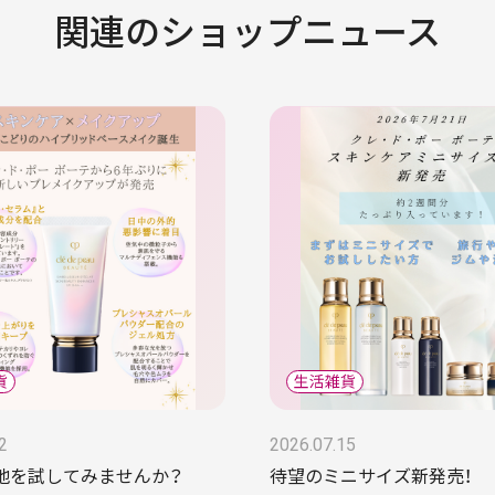
関連のショップニュース
2
2026.07.15
地を試してみませんか？
待望のミニサイズ新発売！