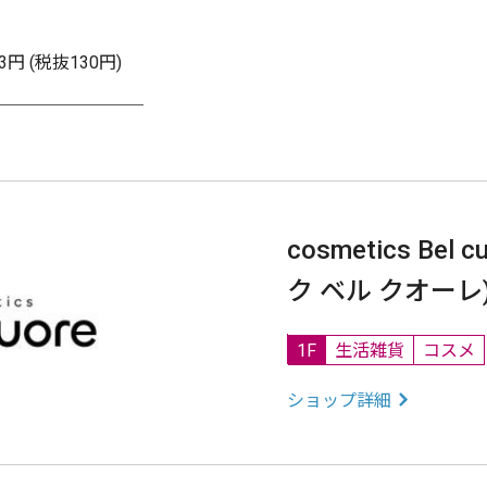
3円 (税抜130円)
＿＿＿＿＿＿＿＿＿
cosmetics Bel
ク ベル クオーレ
1F
生活雑貨
コスメ
ショップ詳細