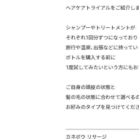
ヘアケアトライアルをご紹介しま
シャンプーやトリートメントが
それぞれ
1
回分ずつになっており
旅行や温泉、出張などに持ってい
ボトルを購入する前に
1
度試してみたいという方にもおす
ご自身の頭皮の状態と
髪の毛の状態に合わせて選べる
お好みのタイプを見つけてくださ
＿＿＿＿＿＿＿＿＿＿＿＿＿＿
カネボウ リサージ