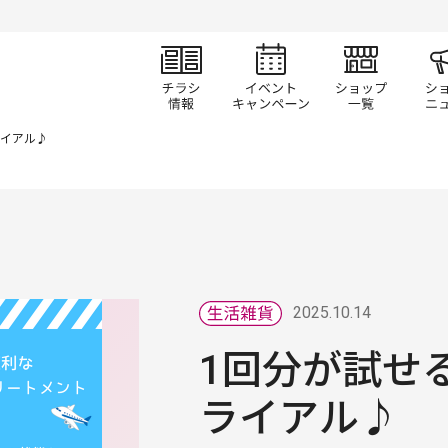
チラシ情報
イベント/キャン
ショ
ライアル♪
2025.10.14
1回分が試せ
ライアル♪