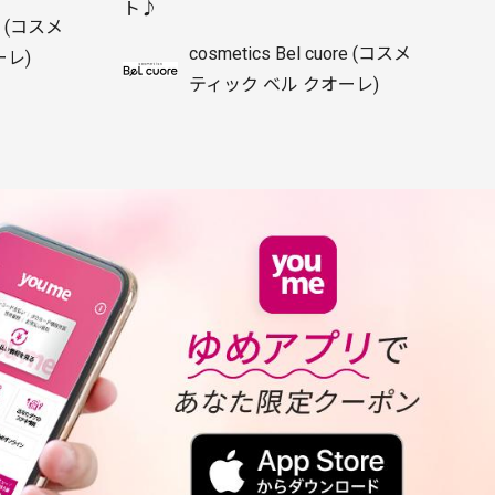
ト♪
re (コスメ
cosmetics Bel cuore (コスメ
ーレ)
ティック ベル クオーレ)