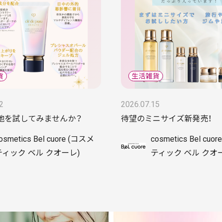
2
2026.07.15
地を試してみませんか？
待望のミニサイズ新発売！
osmetics Bel cuore (コスメ
cosmetics Bel cuo
ティック ベル クオーレ)
ティック ベル クオ