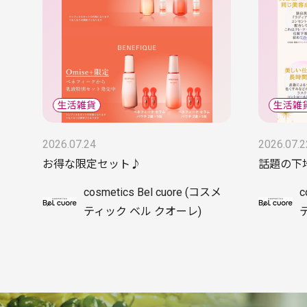
2026.07.24
2026.07.2
お得な限定セット♪
話題の下
cosmetics Bel cuore (コスメ
c
ティック ベル クオーレ)