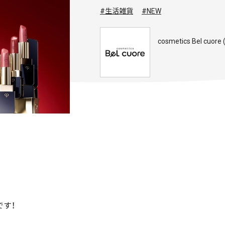
#生活雑貨
#NEW
cosmetics Bel c
です！