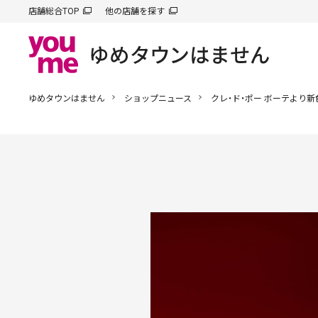
店舗総合TOP
他の店舗を探す
ゆめタウンはません
ショップニュース
クレ・ド・ポー ボーテより