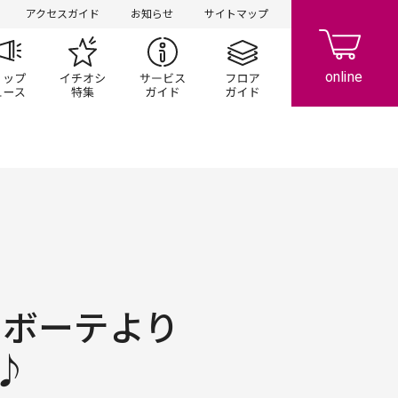
アクセスガイド
お知らせ
サイトマップ
ペーン
ップ一覧
ショップニュース
イチオシ特集
サービスガイド
フロアガイド
 ボーテより
♪