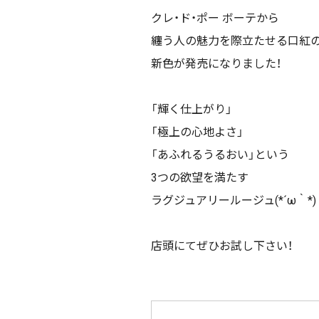
クレ・ド・ポー ボーテから
纏う人の魅力を際立たせる口紅
新色が発売になりました！
「輝く仕上がり」
「極上の心地よさ」
「あふれるうるおい」という
3
つの欲望を満たす
ラグジュアリールージュ(*´ω｀*)
店頭にてぜひお試し下さい！