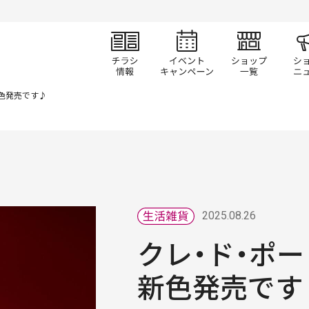
チラシ情報
イベント/キャン
ショ
新色発売です♪
2025.08.26
クレ・ド・ポー
新色発売です