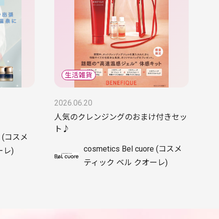
2026.06.20
人気のクレンジングのおまけ付きセッ
ト♪
re (コスメ
cosmetics Bel cuore (コスメ
ーレ)
ティック ベル クオーレ)