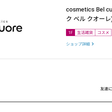
cosmetics Bel
ク ベル クオーレ
1F
生活雑貨
コスメ
ショップ詳細
友達