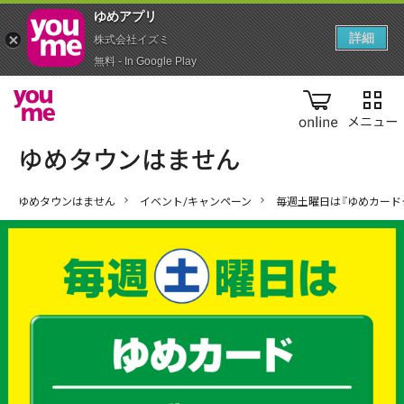
ゆめアプ‪リ‬
詳細
株式会社イズミ
無料 - In Google Play
online
ゆめタウンはません
イベント/キャンペーン
毎週土曜日は『ゆめカード