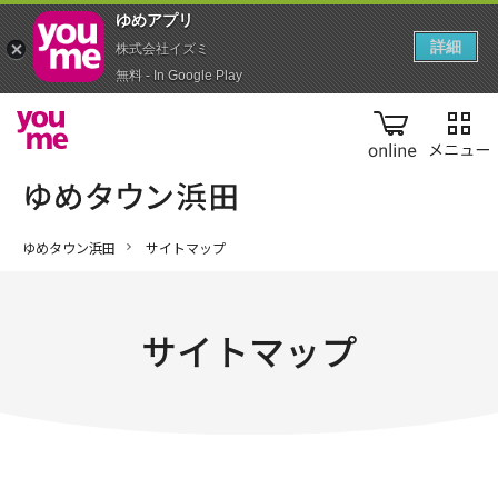
ゆめアプ‪リ‬
詳細
株式会社イズミ
無料 - In Google Play
online
ゆめタウン浜田
サイトマップ
サイトマップ