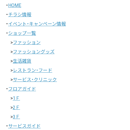
・
HOME
・
チラシ情報
・
イベント・キャンペーン情報
・
ショップ一覧
>
ファッション
>
ファッショングッズ
>
生活雑貨
>
レストラン・フード
>
サービス・クリニック
・
フロアガイド
>
1Ｆ
>
2Ｆ
>
3Ｆ
・
サービスガイド