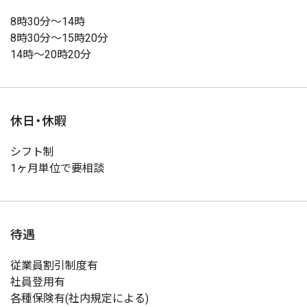
8時30分～14時
8時30分～15時20分
14時～20時20分
休日・休暇
シフト制
1ヶ月単位で要相談
待遇
従業員割引制度有
社員登用有
各種保険有(社内規定による)