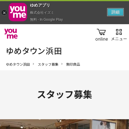
ゆめアプ‪リ‬
詳細
株式会社イズミ
無料 - In Google Play
online
ゆめタウン浜田
スタッフ募集
無印良品
スタッフ募集