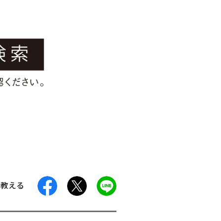
facebook
X
LINE
に教える