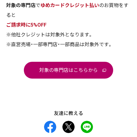
対象の専門店
で
ゆめカードクレジット払い
のお買物をす
ると
ご請求時に5%OFF
※他社クレジットは対象外となります。
※直営売場・一部専門店・一部商品は対象外です。
対象の専門店はこちらから
友達に教える
facebook
X
LINE