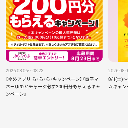
2026.08.06〜08.23
2026.08.
【ゆめアプリ ら・ら・ら・キャンペーン】『電子マ
8/1(土)
ネーゆめかチャージ必ず200円分もらえるキャ
ムキャンペー
ンペーン』