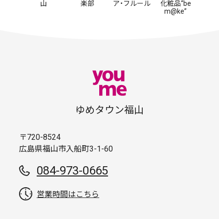
山
楽部
ア・フルール
化粧品“be
m@ke”
ゆめタウン福山
〒720-8524
広島県福山市入船町3-1-60
084-973-0665
営業時間はこちら