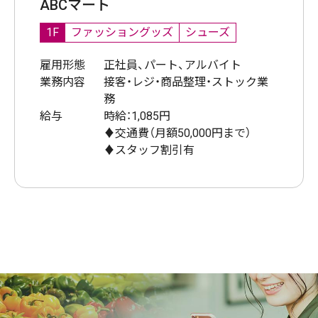
ABCマート
1F
ファッショングッズ
シューズ
雇用形態
正社員、パート、アルバイト
業務内容
接客・レジ・商品整理・ストック業
務
給与
時給：1,085円
♦交通費（月額50,000円まで）
♦スタッフ割引有