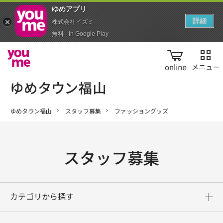
ゆめアプ‪リ‬
詳細
株式会社イズミ
無料 - In Google Play
online
ゆめタウン福山
スタッフ募集
ファッショングッズ
スタッフ募集
カテゴリから探す