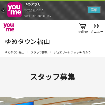
ゆめアプ‪リ‬
詳細
株式会社イズミ
無料 - In Google Play
online
ゆめタウン福山
スタッフ募集
ジュエリー＆ウォッチ ミムラ
スタッフ募集