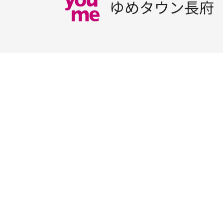
ゆめタウン長府