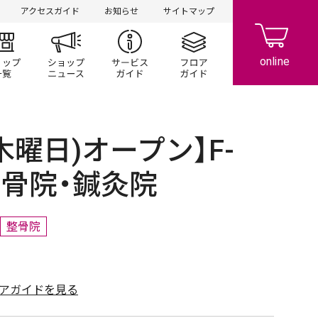
アクセスガイド
お知らせ
サイトマップ
ント/キャンペーン
ショップ一覧
ショップニュース
サービスガイド
フロアガイド
(木曜日)オープン】F-
府整骨院・鍼灸院
整骨院
アガイドを見る