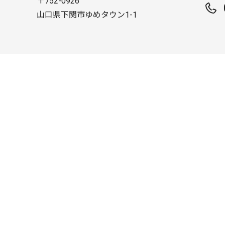
〒752-0926
山口県下関市ゆめタウン1-1