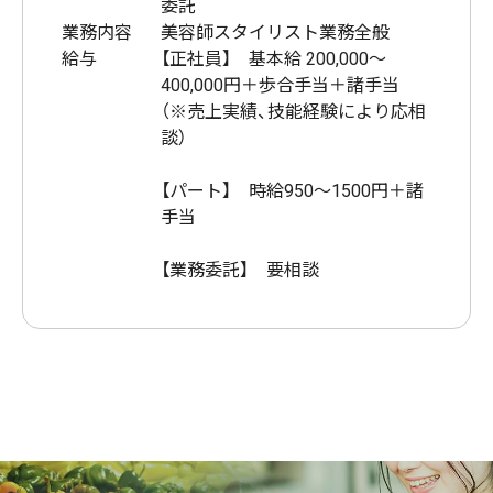
委託
業務内容
美容師スタイリスト業務全般
給与
【正社員】 基本給 200,000～
400,000円＋歩合手当＋諸手当
（※売上実績、技能経験により応相
談）
【パート】 時給950～1500円＋諸
手当
【業務委託】 要相談