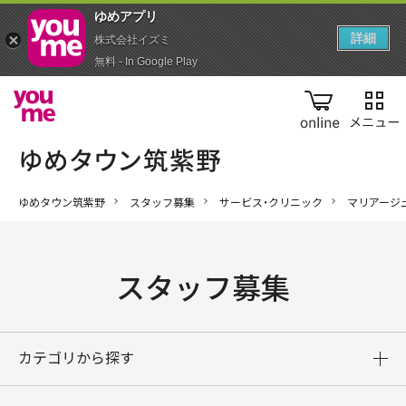
ゆめアプ‪リ‬
詳細
株式会社イズミ
無料 - In Google Play
online
ゆめタウン筑紫野
スタッフ募集
サービス・クリニック
マリアージ
スタッフ募集
カテゴリから探す