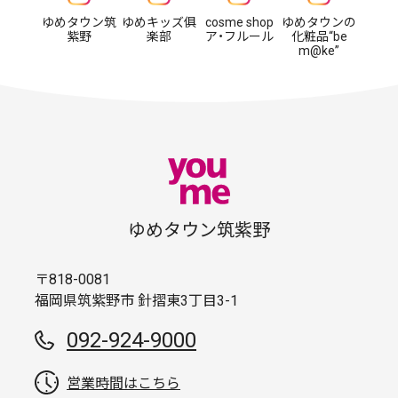
ゆめタウン筑
ゆめキッズ俱
cosme shop
ゆめタウンの
紫野
楽部
ア・フルール
化粧品“be
m@ke”
ゆめタウン筑紫野
〒818-0081
福岡県筑紫野市 針摺東3丁目3-1
092-924-9000
営業時間はこちら