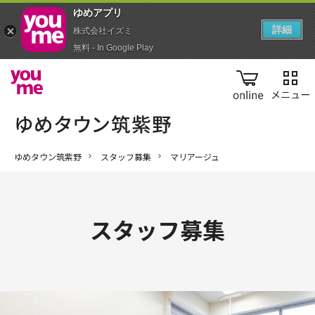
ゆめアプ‪リ‬
詳細
株式会社イズミ
無料 - In Google Play
online
ゆめタウン筑紫野
スタッフ募集
マリアージュ
スタッフ募集