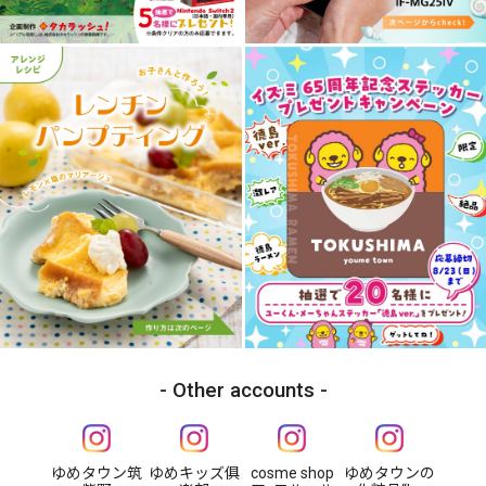
Other accounts
ゆめタウン筑
ゆめキッズ俱
cosme shop
ゆめタウンの