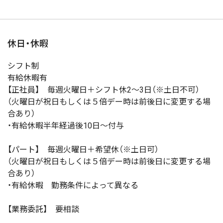
休日・休暇
シフト制
有給休暇有
【正社員】 毎週火曜日＋シフト休2～3日（※土日不可）
（火曜日が祝日もしくは５倍デー時は前後日に変更する場
合あり）
・有給休暇半年経過後10日～付与
【パート】 毎週火曜日＋希望休（※土日可）
（火曜日が祝日もしくは５倍デー時は前後日に変更する場
合あり）
・有給休暇 勤務条件によって異なる
【業務委託】 要相談