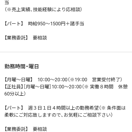
当
（※売上実績、技能経験により応相談）
【パート】 時給950～1500円＋諸手当
【業務委託】 要相談
勤務時間・曜日
【月曜～日曜】 10：00～20：00（※19：00 営業受付終了）
【正社員】［月曜～日曜］10：00～20：00（※ 実働８時間 休憩
60分以上）
【パート】 週３日１日４時間以上の勤務希望（※ 条件面は
柔軟にご対応致しますので、お気軽にご相談下さい）
【業務委託】 要相談