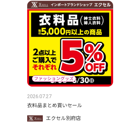
2026.07.27
衣料品まとめ買いセール
エクセル別府店