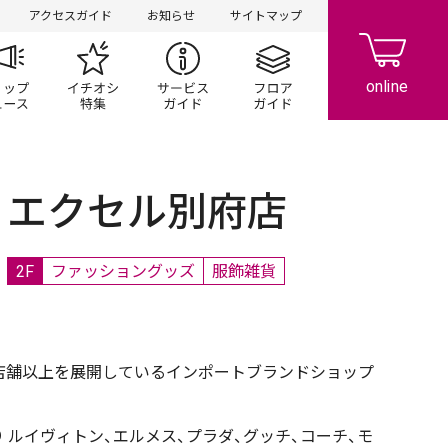
アクセスガイド
お知らせ
サイトマップ
ペーン
ップ一覧
ショップニュース
イチオシ特集
サービスガイド
フロアガイド
エクセル別府店
2F
ファッショングッズ
服飾雑貨
店舗以上を展開しているインポートブランドショップ
 ルイヴィトン、エルメス、プラダ、グッチ、コーチ、モ