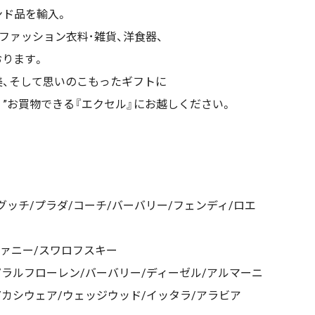
ンド品を輸入。
ファッション衣料･雑貨、洋食器、
おります。
美、そして思いのこもったギフトに
く”お買物できる『エクセル』にお越しください。
グッチ/プラダ/コーチ/バーバリー/フェンディ/ロエ
ファニー/スワロフスキー
/ラルフローレン/バーバリー/ディーゼル/アルマーニ
/カシウェア/ウェッジウッド/イッタラ/アラビア