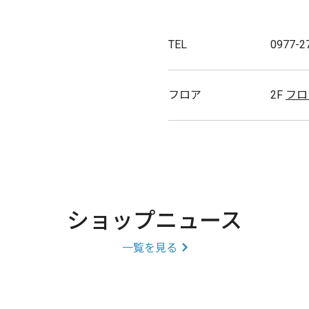
TEL
0977-2
フロア
2F
フロ
ショップニュース
一覧を見る