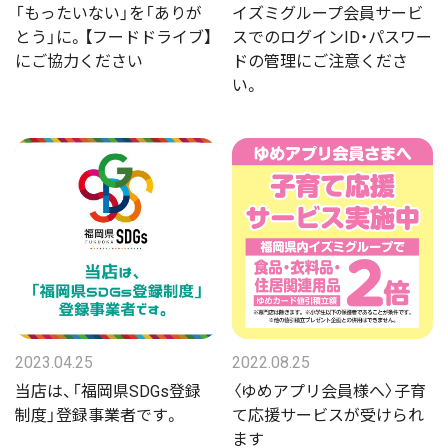
「もったいない」を「ありが
イズミグループ会員サービ
とう」に。【フードドライブ】
スでのログインID・パスワー
にご協力ください
ドの管理にご注意くださ
い。
2023.04.25
2022.08.25
当店は、「福岡県SDGs登録
〈ゆめアプリ会員様へ〉子育
制度」登録事業者です。
て応援サービスが受けられ
ます