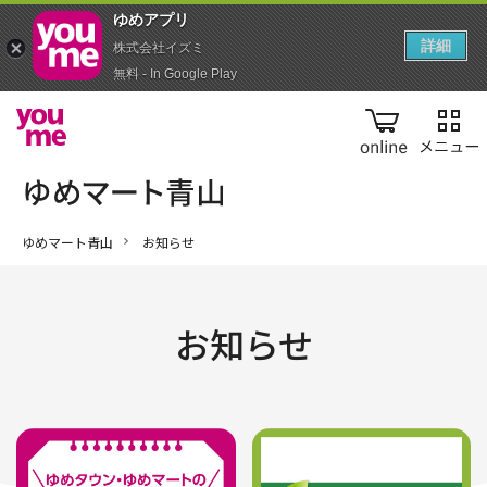
ゆめアプ‪リ‬
詳細
株式会社イズミ
無料 - In Google Play
online
ゆめマート青山
お知らせ
お知らせ