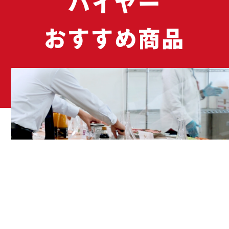
バイヤー
おすすめ商品
ゆめタウン・ゆめマートの
バイヤーたちが
厳選した商品