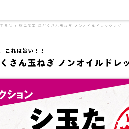
工食品
徳島産業 具だくさん玉ねぎ ノンオイルドレッシング
。これは旨い！！
だくさん玉ねぎ ノンオイルドレ