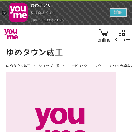
ゆめアプ‪リ‬
詳細
株式会社イズミ
無料 - In Google Play
online
ゆめタウン蔵王
ショップ一覧
サービス・クリニック
カワイ音楽教