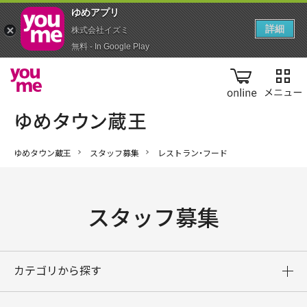
ゆめアプ‪リ‬
詳細
株式会社イズミ
無料 - In Google Play
online
ゆめタウン蔵王
スタッフ募集
レストラン・フード
スタッフ募集
カテゴリから探す