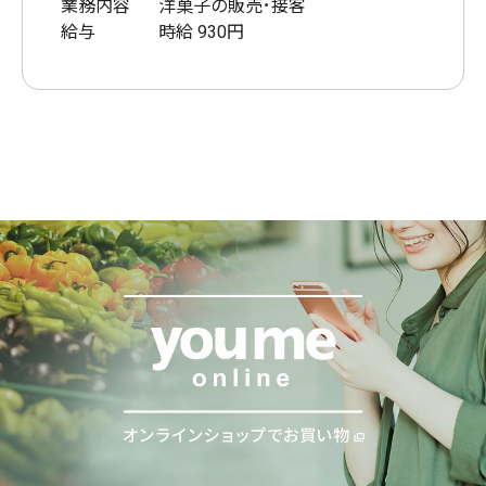
業務内容
洋菓子の販売･接客
給与
時給 930円