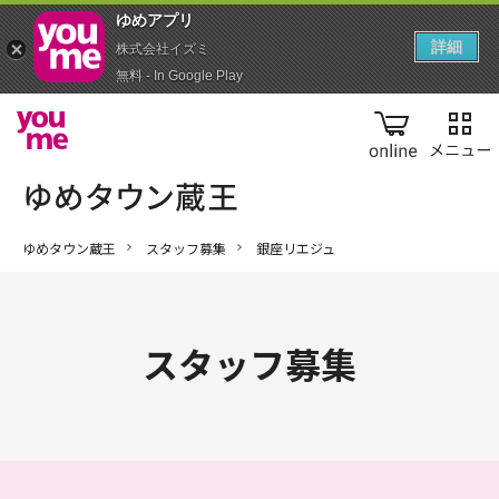
ゆめアプ‪リ‬
詳細
株式会社イズミ
無料 - In Google Play
online
ゆめタウン蔵王
スタッフ募集
銀座リエジュ
スタッフ募集