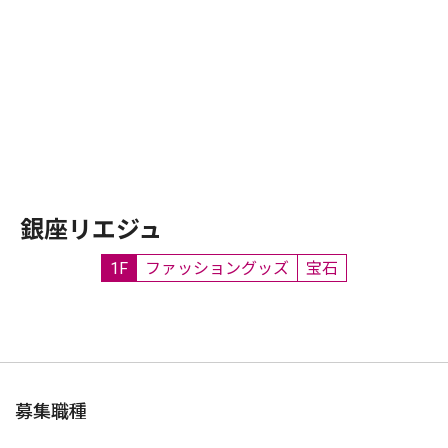
銀座リエジュ
1F
ファッショングッズ
宝石
募集職種