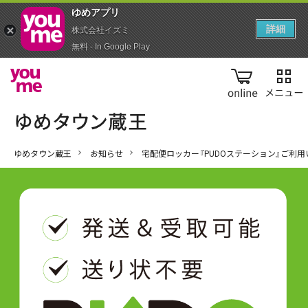
ゆめアプ‪リ‬
詳細
株式会社イズミ
無料 - In Google Play
online
ゆめタウン蔵王
お知らせ
宅配便ロッカー『PUDOステーション』ご利