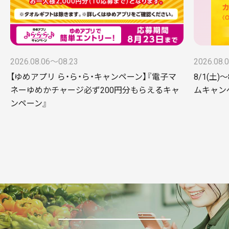
2026.08.06〜08.23
2026.08.
【ゆめアプリ ら・ら・ら・キャンペーン】『電子マ
8/1(土)
ネーゆめかチャージ必ず200円分もらえるキャ
ムキャンペー
ンペーン』